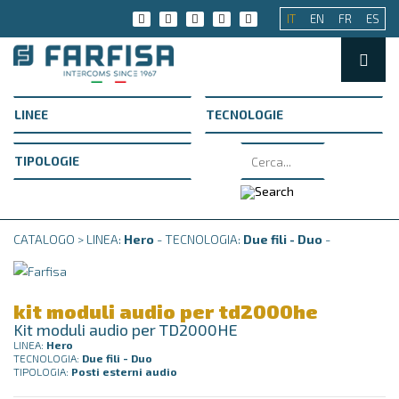
IT
EN
FR
ES
CATALOGO > LINEA:
Hero
- TECNOLOGIA:
Due fili - Duo
-
kit moduli audio per td2000he
Kit moduli audio per TD2000HE
LINEA:
Hero
TECNOLOGIA:
Due fili - Duo
TIPOLOGIA:
Posti esterni audio