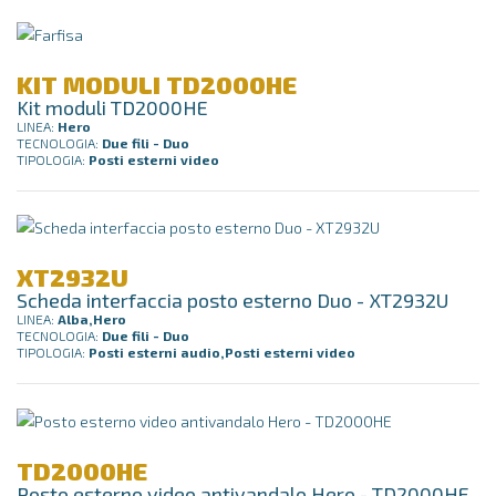
KIT MODULI TD2000HE
Kit moduli TD2000HE
LINEA:
Hero
TECNOLOGIA:
Due fili - Duo
TIPOLOGIA:
Posti esterni video
XT2932U
Scheda interfaccia posto esterno Duo - XT2932U
LINEA:
Alba,Hero
TECNOLOGIA:
Due fili - Duo
TIPOLOGIA:
Posti esterni audio,Posti esterni video
TD2000HE
Posto esterno video antivandalo Hero - TD2000HE