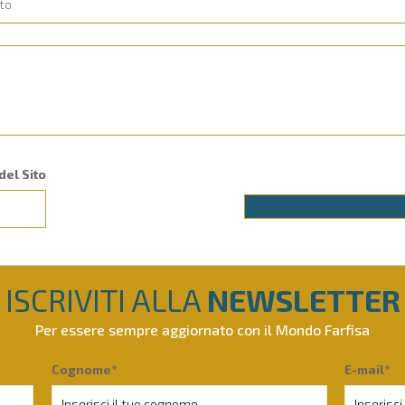
del Sito
ISCRIVITI ALLA
NEWSLETTER
Per essere sempre aggiornato con il Mondo Farfisa
Cognome*
E-mail*