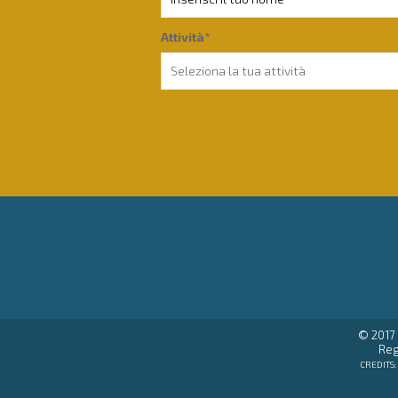
Attività*
© 2017 
Reg
CREDITS: 