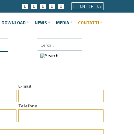
IT
EN
FR
ES
DOWNLOAD
NEWS
MEDIA
CONTATTI
E-mail
Telefono