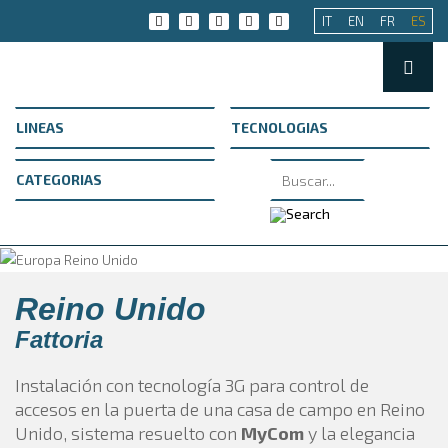
IT
EN
FR
ES
Reino Unido
Fattoria
Instalación con tecnología 3G para control de
accesos en la puerta de una casa de campo en Reino
Unido, sistema resuelto con
MyCom
y la elegancia