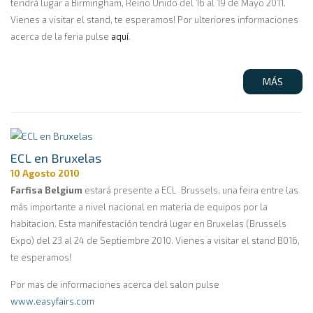
tendrá lugar a Birmingham, Reino Unido del 16 al 19 de Mayo 2011.
Vienes a visitar el stand, te esperamos! Por ulteriores informaciones
acerca de la feria pulse
aquí
.
MÁS
ECL en Bruxelas
10 Agosto 2010
Farfisa Belgium
estará presente a ECL Brussels, una feira entre las
más importante a nivel nacional en materia de equipos por la
habitacion. Esta manifestación tendrá lugar en Bruxelas (Brussels
Expo) del 23 al 24 de Septiembre 2010. Vienes a visitar el stand B016,
te esperamos!
Por mas de informaciones acerca del salon pulse
www.easyfairs.com