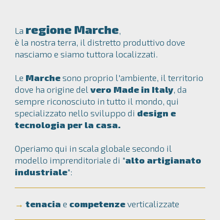
regione Marche
La
,
è la nostra terra, il distretto produttivo dove
nasciamo e siamo tuttora localizzati.
Le
Marche
sono proprio l'ambiente, il territorio
dove ha origine del
vero Made in Italy
, da
sempre riconosciuto in tutto il mondo, qui
specializzato nello sviluppo di
design e
tecnologia per la casa.
Operiamo qui in scala globale secondo il
modello imprenditoriale di "
alto artigianato
industriale
":
→
tenacia
e
competenze
verticalizzate