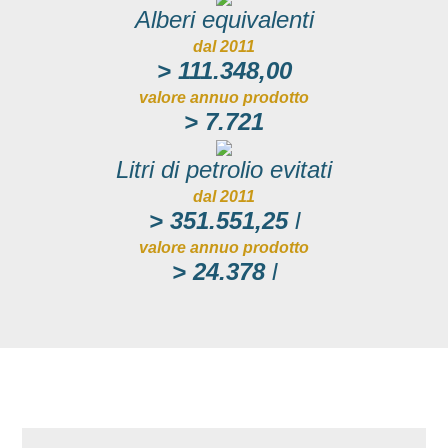
Alberi equivalenti
dal 2011
> 111.348,00
valore annuo prodotto
> 7.721
Litri di petrolio evitati
dal 2011
> 351.551,25
l
valore annuo prodotto
> 24.378
l