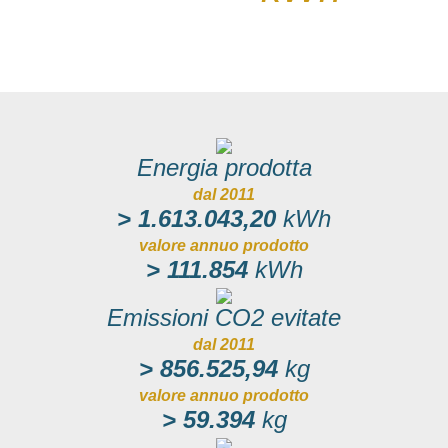
Energia prodotta
dal 2011
> 1.613.043,20
kWh
valore annuo prodotto
> 111.854
kWh
Emissioni CO2 evitate
dal 2011
> 856.525,94
kg
valore annuo prodotto
> 59.394
kg