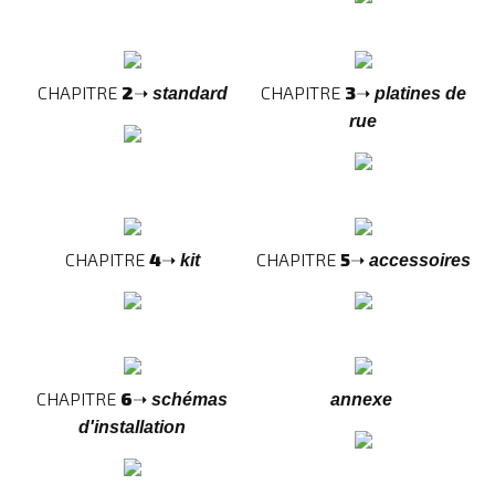
CHAPITRE
2
➝
CHAPITRE
3
➝
standard
platines de
rue
CHAPITRE
4
➝
CHAPITRE
5
➝
kit
accessoires
CHAPITRE
6
➝
schémas
annexe
d'installation