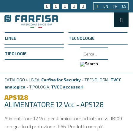
IT
EN
FR
ES
CATALOGO > LINEA:
Farfisa for Security
- TECNOLOGIA:
TVCC
analogica
- TIPOLOGIA:
TVCC accessori
APS128
ALIMENTATORE 12 Vcc - APS128
Alimentatore 12 Vcc per illuminatore ad infrarossi IR100
con grado di protezione IP66. Prodotto non più