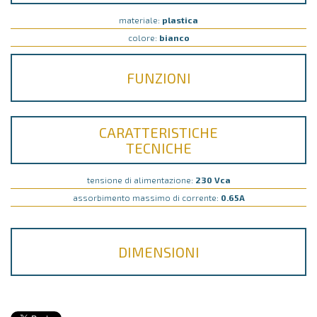
materiale:
plastica
colore:
bianco
FUNZIONI
CARATTERISTICHE
TECNICHE
tensione di alimentazione:
230 Vca
assorbimento massimo di corrente:
0.65A
DIMENSIONI