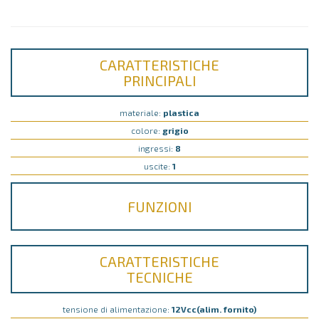
CARATTERISTICHE
PRINCIPALI
materiale:
plastica
colore:
grigio
ingressi:
8
uscite:
1
FUNZIONI
CARATTERISTICHE
TECNICHE
tensione di alimentazione:
12Vcc(alim. fornito)