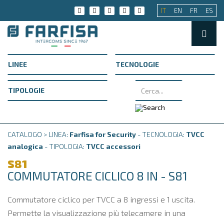
IT
EN
FR
ES
CATALOGO > LINEA:
Farfisa for Security
- TECNOLOGIA:
TVCC
analogica
- TIPOLOGIA:
TVCC accessori
S81
COMMUTATORE CICLICO 8 IN - S81
Commutatore ciclico per TVCC a 8 ingressi e 1 uscita.
Permette la visualizzazione più telecamere in una