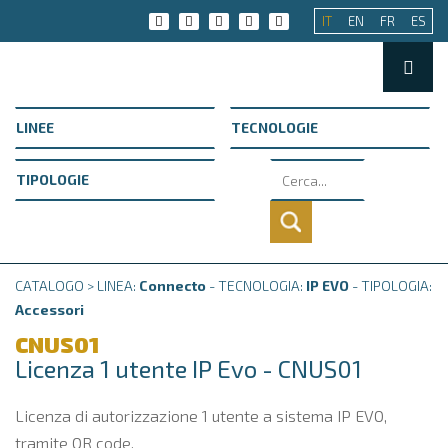
IT
EN
FR
ES
CATALOGO > LINEA:
Connecto
- TECNOLOGIA:
IP EVO
- TIPOLOGIA:
Accessori
CNUS01
Licenza 1 utente IP Evo - CNUS01
Licenza di autorizzazione 1 utente a sistema IP EVO,
tramite QR code.