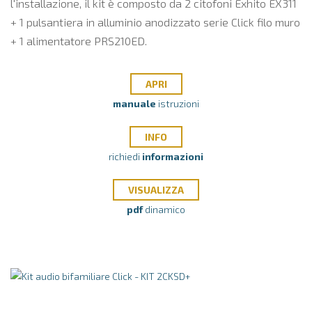
l'installazione, il kit è composto da 2 citofoni Exhito EX311
+ 1 pulsantiera in alluminio anodizzato serie Click filo muro
+ 1 alimentatore PRS210ED.
APRI
manuale
istruzioni
INFO
richiedi
informazioni
VISUALIZZA
pdf
dinamico