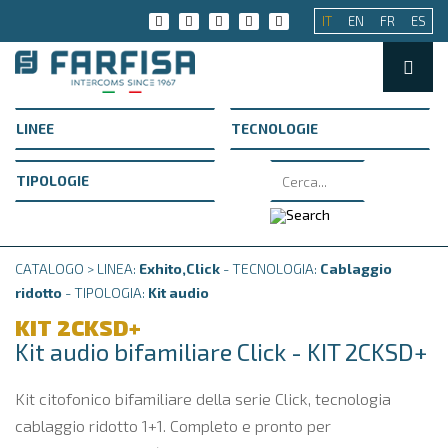
IT
EN
FR
ES
CATALOGO > LINEA:
Exhito,Click
- TECNOLOGIA:
Cablaggio
ridotto
- TIPOLOGIA:
Kit audio
KIT 2CKSD+
Kit audio bifamiliare Click - KIT 2CKSD+
Kit citofonico bifamiliare della serie Click, tecnologia
cablaggio ridotto 1+1. Completo e pronto per