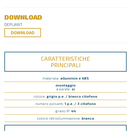
DOWNLOAD
DEPLIANT
DOWNLOAD
CARATTERISTICHE
PRINCIPALI
materiale:
alluminio e ABS
montaggio
a parete:
si
colore:
grigio p.e. / bianco citofono
numero pulsanti:
1 p.e. / 3 citofono
grado IP:
44
colore retroilluminazione:
bianco