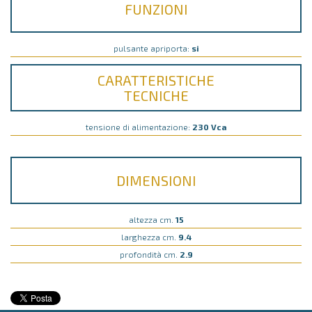
FUNZIONI
pulsante apriporta:
si
CARATTERISTICHE
TECNICHE
tensione di alimentazione:
230 Vca
DIMENSIONI
altezza cm.
15
larghezza cm.
9.4
profondità cm.
2.9