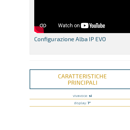
Configurazione Alba IP EVO
CARATTERISTICHE
PRINCIPALI
vivavoce:
si
display:
7"