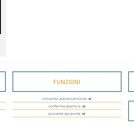
FUNZIONI
comando autoaccensione:
si
conferma apertura:
si
pulsante apriporta:
si