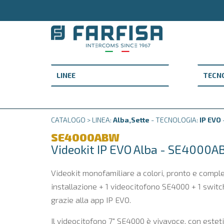
CATALOGO > LINEA:
Alba,Sette
- TECNOLOGIA:
IP EVO
SE4000ABW
Videokit IP EVO Alba - SE4000
Videokit monofamiliare a colori, pronto e comple
installazione + 1 videocitofono SE4000 + 1 switc
grazie alla app IP EVO.
Il videocitofono 7" SE4000 è vivavoce, con esteti