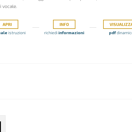
i vocale.
APRI
INFO
VISUALIZZ
ale
istruzioni
richiedi
informazioni
pdf
dinamic