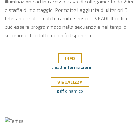
illuminazione ad infrarosso, cavo di collegamento da 20m
e staffa di montaggio. Permette l'aggiunta di ulteriori 3
telecamere allarmabili tramite sensori TVKA01. Il ciclico
può essere programmato nella sequenza e nei tempi di
scansione. Prodotto non più disponibile.
INFO
richiedi
informazioni
VISUALIZZA
pdf
dinamico