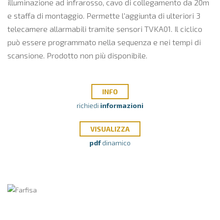
illuminazione ad infrarosso, cavo di collegamento da 20m
e staffa di montaggio. Permette l'aggiunta di ulteriori 3
telecamere allarmabili tramite sensori TVKA01. Il ciclico
può essere programmato nella sequenza e nei tempi di
scansione. Prodotto non più disponibile.
INFO
richiedi
informazioni
VISUALIZZA
pdf
dinamico