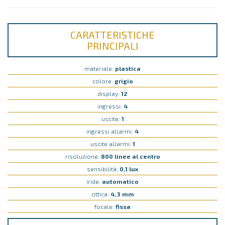
CARATTERISTICHE
PRINCIPALI
materiale:
plastica
colore:
grigio
display:
12
ingressi:
4
uscite:
1
ingressi allarmi:
4
uscite allarmi:
1
risoluzione:
800 linee al centro
sensibilità:
0,1 lux
iride:
automatico
ottica:
4,3 mm
focale:
fissa