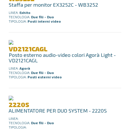
Staffa per monitor EX3252C - WB3252
LINEA:
Exhito
TECNOLOGIA:
Due fili - Duo
TIPOLOGIA:
Posti interni video
VD2121CAGL
Posto esterno audio-video colori Agorà Light -
VD2121CAGL
LINEA:
Agorà
TECNOLOGIA:
Due fili - Duo
TIPOLOGIA:
Posti esterni video
2220S
ALIMENTATORE PER DUO SYSTEM - 2220S
LINEA:
TECNOLOGIA:
Due fili - Duo
TIPOLOGIA: