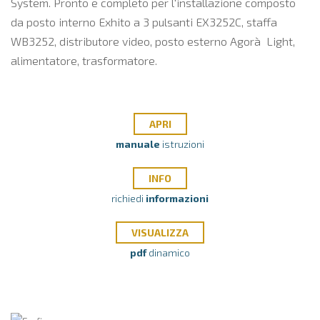
System. Pronto e completo per l'installazione composto
da posto interno Exhito a 3 pulsanti EX3252C, staffa
WB3252, distributore video, posto esterno Agorà Light,
alimentatore, trasformatore.
APRI
manuale
istruzioni
INFO
richiedi
informazioni
VISUALIZZA
pdf
dinamico