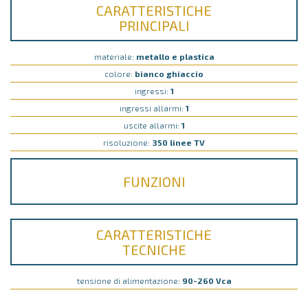
CARATTERISTICHE
PRINCIPALI
materiale:
metallo e plastica
colore:
bianco ghiaccio
ingressi:
1
ingressi allarmi:
1
uscite allarmi:
1
risoluzione:
350 linee TV
FUNZIONI
CARATTERISTICHE
TECNICHE
tensione di alimentazione:
90-260 Vca