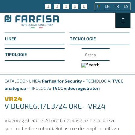
IT
EN
FR
ES
CATALOGO > LINEA:
Farfisa for Security
- TECNOLOGIA:
TVCC
analogica
- TIPOLOGIA:
TVCC videoregistratori
VR24
VIDEOREG.T/L 3/24 ORE - VR24
Videoregistratore 24 ore time lapse b/n e colore a
quattro testine rotanti. Robusto e di semplice utilizzo