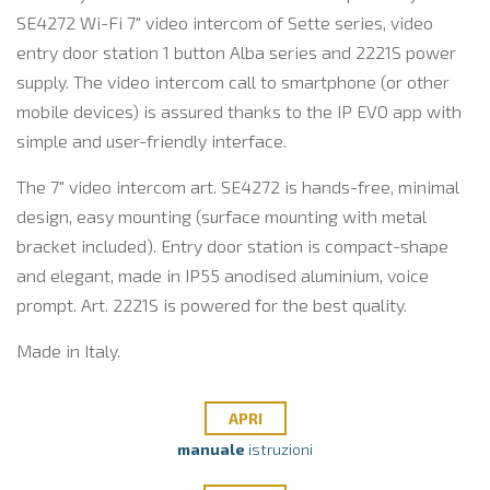
SE4272 Wi-Fi 7" video intercom of Sette series, video
entry door station 1 button Alba series and 2221S power
supply. The video intercom call to smartphone (or other
mobile devices) is assured thanks to the IP EVO app with
simple and user-friendly interface.
The 7" video intercom art. SE4272 is hands-free, minimal
design, easy mounting (surface mounting with metal
bracket included). Entry door station is compact-shape
and elegant, made in IP55 anodised aluminium, voice
prompt. Art. 2221S is powered for the best quality.
Made in Italy.
APRI
manuale
istruzioni