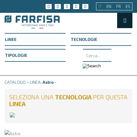
IT
EN
FR
ES
CATALOGO > LINEA:
Astro
-
SELEZIONA UNA
TECNOLOGIA
PER QUESTA
LINEA