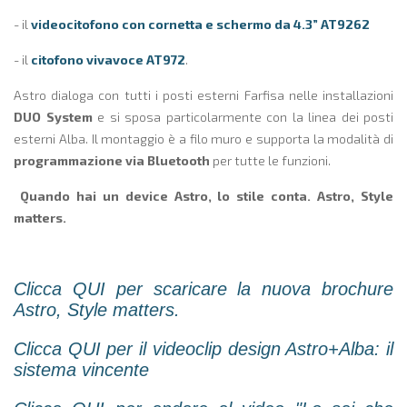
- il
videocitofono con cornetta e schermo da 4.3” AT9262
- il
citofono vivavoce AT972
.
Astro dialoga con tutti i posti esterni Farfisa nelle installazioni
DUO System
e si sposa particolarmente con la linea dei posti
esterni Alba. Il montaggio è a filo muro e supporta la modalità di
programmazione via Bluetooth
per tutte le funzioni.
Quando hai un device Astro, lo stile conta. Astro, Style
matters.
Clicca QUI per scaricare la nuova brochure
Astro, Style matters.
C
licca QUI per il videoclip design Astro+Alba: il
sistema vincente