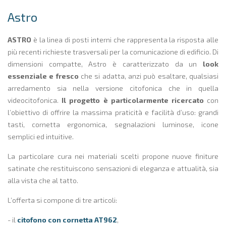
Astro
ASTRO
è la linea di posti interni che rappresenta la risposta alle
più recenti richieste trasversali per la comunicazione di edificio. Di
dimensioni compatte, Astro è caratterizzato da un
look
essenziale e fresco
che si adatta, anzi può esaltare, qualsiasi
arredamento sia nella versione citofonica che in quella
videocitofonica.
Il progetto è particolarmente ricercato
con
l’obiettivo di offrire la massima praticità e facilità d’uso: grandi
tasti, cornetta ergonomica, segnalazioni luminose, icone
semplici ed intuitive.
La particolare cura nei materiali scelti propone nuove finiture
satinate che restituiscono sensazioni di eleganza e attualità, sia
alla vista che al tatto.
L’offerta si compone di tre articoli:
- il
citofono con cornetta AT962
,