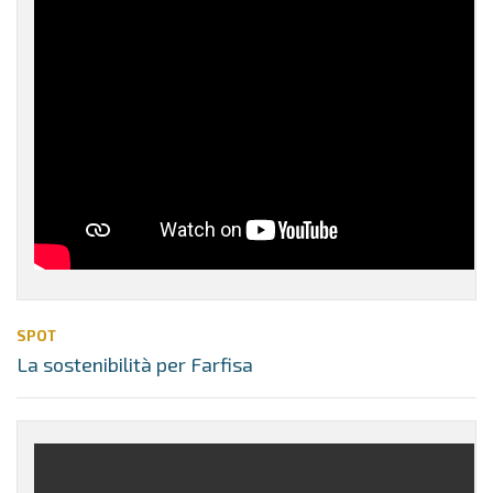
SPOT
La sostenibilità per Farfisa