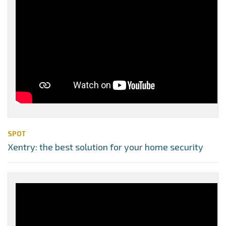
SPOT
Xentry: the best solution for your home security