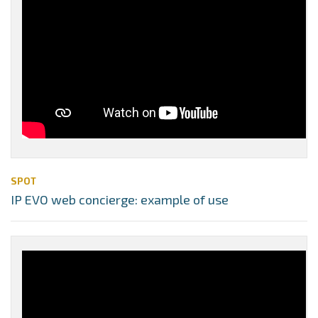
SPOT
IP EVO web concierge: example of use