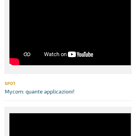
SPOT
Mycom: quante applicazioni!