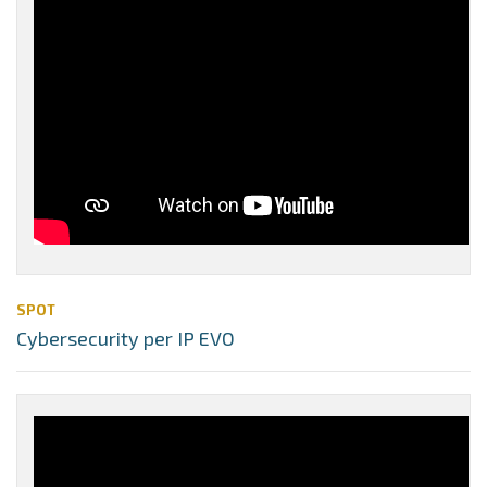
SPOT
Cybersecurity per IP EVO