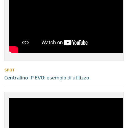
SPOT
Centralino IP EVO: esempio di utilizzo