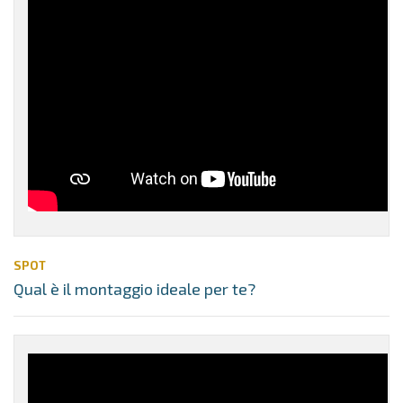
SPOT
Qual è il montaggio ideale per te?