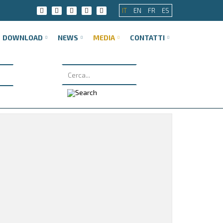
IT
EN
FR
ES
DOWNLOAD
NEWS
MEDIA
CONTATTI