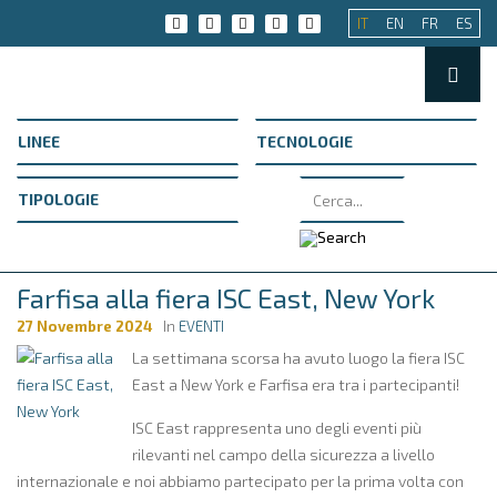
IT
EN
FR
ES
Farfisa alla fiera ISC East, New York
27 Novembre 2024
In
EVENTI
La settimana scorsa ha avuto luogo la fiera ISC
East a New York e Farfisa era tra i partecipanti!
ISC East rappresenta uno degli eventi più
rilevanti nel campo della sicurezza a livello
internazionale e noi abbiamo partecipato per la prima volta con