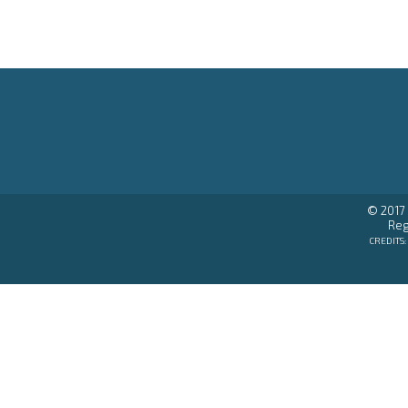
© 2017 
Reg
CREDITS: 