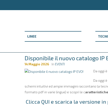
Disponibile il nuovo catalogo IP 
14 Maggio 2026
In
EVENTI
Da oggi è 
Da oggi è
schemi intuitivi ed ampie immagini raccontano la tecnol
formato pdf in varie lingue) e scopri le c
aratteristiche
Clicca QUI
e scarica la versione in 