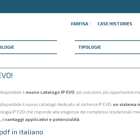
FARFISA
CASE HISTORIES
EVO!
disponibile il
nuovo catalogo IP EVO
: più soluzioni, più opportunità ins
 disponibile il nuovo catalogo dedicato al sistema IP EVO:
un sistema i
ogia IP EVO che risponde alle esigenze dei complessi residenziali moder
, i vantaggi applicativi e potenzialità
.
pdf in italiano