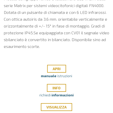
serie Matrix per sistemi videocitofonici digitali FN4000.
Dotata di un pulsante di chiamata e con 6 LED infrarossi.
Con ottica autoiris da 3.6 mm. orientabile verticalmente e
orizzontalmente di +/- 15° in fase di montaggio. Gradi di
protezione IP45.Se equipaggiata con CV01 il segnale video
sbilanciato è convertito in bilanciato. Disponibile sino ad
esaurimento scorte.
APRI
manuale
istruzioni
INFO
richiedi
informazioni
VISUALIZZA