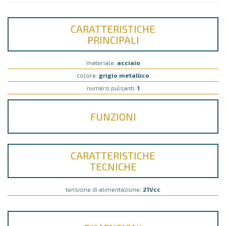
CARATTERISTICHE
PRINCIPALI
materiale:
acciaio
colore:
grigio metallico
numero pulsanti:
1
FUNZIONI
CARATTERISTICHE
TECNICHE
tensione di alimentazione:
21Vcc