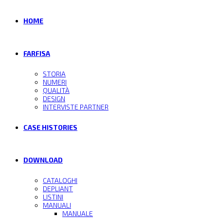
HOME
FARFISA
STORIA
NUMERI
QUALITÀ
DESIGN
INTERVISTE PARTNER
CASE HISTORIES
DOWNLOAD
CATALOGHI
DEPLIANT
LISTINI
MANUALI
MANUALE