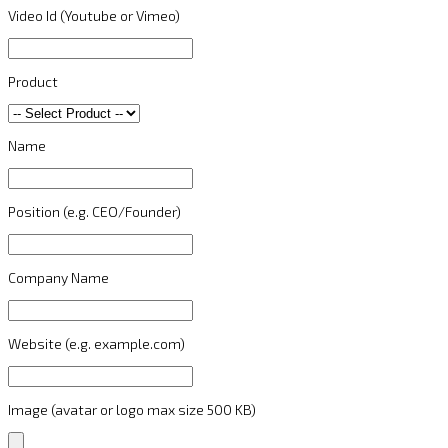
Video Id (Youtube or Vimeo)
Product
Name
Position (e.g. CEO/Founder)
Company Name
Website (e.g. example.com)
Image (avatar or logo max size 500 KB)