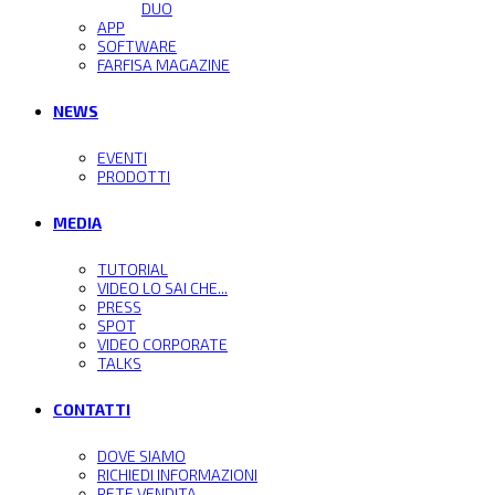
DUO
APP
SOFTWARE
FARFISA MAGAZINE
NEWS
EVENTI
PRODOTTI
MEDIA
TUTORIAL
VIDEO LO SAI CHE...
PRESS
SPOT
VIDEO CORPORATE
TALKS
CONTATTI
DOVE SIAMO
RICHIEDI INFORMAZIONI
RETE VENDITA