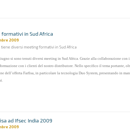
 formativi in Sud Africa
mbre 2009
a tiene diversi meeting formativi in Sud Africa
iugno si sono tenuti diversi meeting in Sud Africa. Grazie alla collaborazione con i
 formazione con i clienti del nostro distributore. Nello specifico il tema portante, ol
ne dell’offerta Farfisa, in particolare la tecnologia Duo System, presentando in manie
i.
fisa ad Ifsec India 2009
mbre 2009