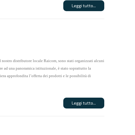
Leggi tutto...
l nostro distributore locale Raicom, sono stati organizzati alcuni
tre ad una panoramica istituzionale, è stato soprattutto la
ra approfondita l’offerta dei prodotti e le possibilità di
Leggi tutto...