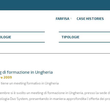
FARFISA
CASE HISTORIES
 di formazione in Ungheria
re 2009
a tiene un meeting formativo in Ungheria
ttembre si è svolto un meeting di formazione in Ungheria, presso la sede 
ologia Duo System, presentando in maniera approfondita l’offerta dei prodot