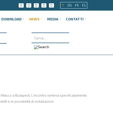
IT
EN
FR
ES
DOWNLOAD
NEWS
MEDIA
CONTATTI
di Masco a Budapest. L’incontro verteva specificatamente
ti e le possibilità di installazioni.